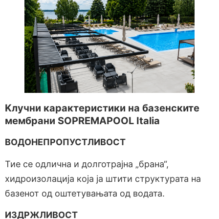
Kлучни карактеристики на базенските
мембрани SOPREMAPOOL Italia
ВОДОНЕПРОПУСТЛИВОСТ
Тие се одлична и долготрајна „брана“,
хидроизолација која ја штити структурата на
базенот од оштетувањата од водата.
ИЗДРЖЛИВОСТ