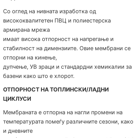
Со оглед на нивната изработка од
висококвалитетен ПВЦ и полиестерска
армирана мрежа
имаат висока отпорност на напрегање и
стабилност на димензиите. Овие мембрани се
отпорни на кинење,
дупчење, УВ зраци и стандардни хемикалии за
базени како што е хлорот.
ОТПОРНОСТ НА ТОПЛИНСКИ/ЛАДНИ
ЦИКЛУСИ
Мембраната е отпорна на нагли промени на
температурата помеѓу различните сезони, како
и дневните