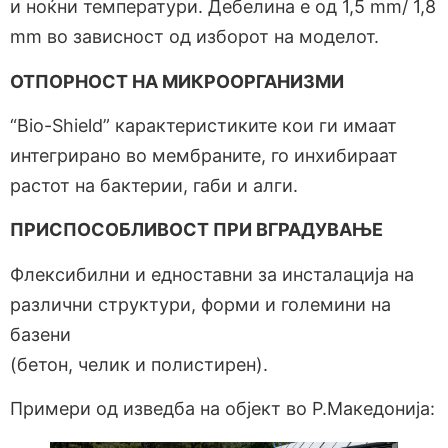
и ноќни температури. Дебелина е од 1,5 mm/ 1,8
mm во зависност од изборот на моделот.
ОТПОРНОСТ НА МИКРООРГАНИЗМИ
“Bio-Shield” карактеристиките кои ги имаат
интегрирано во мембраните, го инхибираат
растот на бактерии, габи и алги.
ПРИСПОСОБЛИВОСТ ПРИ ВГРАДУВАЊЕ
Флексибилни и едноставни за инсталација на
различни структури, форми и големини на
базени
(бетон, челик и полистирен).
Примери од изведба на објект во Р.Македонија: