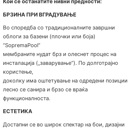
Кои се останатите нивни предности:
БРЗИНА ПРИ ВГРАДУВАЊЕ
Во споредба со традиционалните завршни
облоги за базени (плочки или боја)
“SopremaPool”
мембраните нудат брз и олеснет процес на
инсталација („заварување“). По долготрајно
користење,
доколку има оштетување на одредени позиции
лесно се санира и брзо се враќа
функционалноста.
ЕСТЕТИКА
Достапни се во широк спектар на бои, дизајни