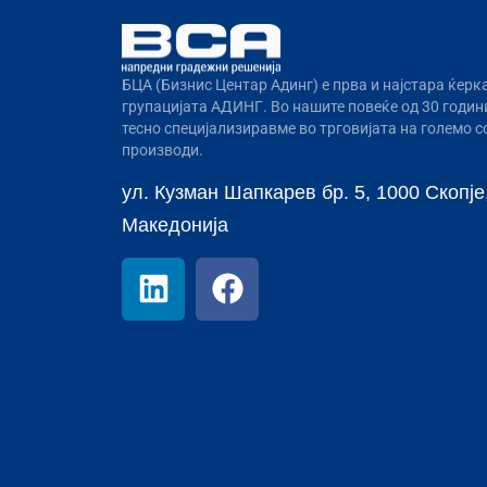
БЦА (Бизнис Центар Адинг) e прва и најстара ќерк
групацијата АДИНГ. Во нашите повеќе од 30 годин
тесно специјализиравме во трговијата на големо 
производи.
ул. Кузман Шапкарев бр. 5, 1000 Скопје,
Македонија