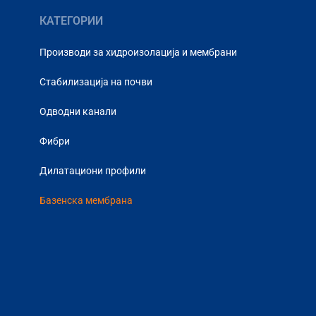
КАТЕГОРИИ
Производи за хидроизолација и мембрани
Стабилизација на почви
Одводни канали
Фибри
Дилатациони профили
Базенска мембрана