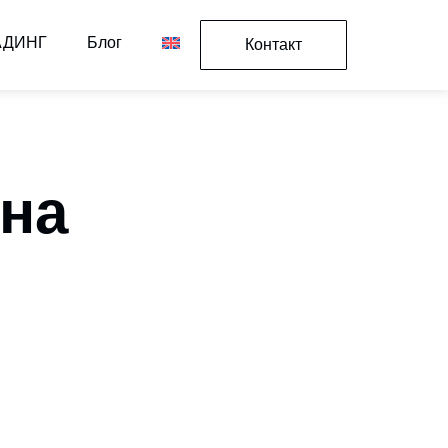
 АДИНГ
Блог
Контакт
на